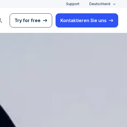
Support
Deutschland
rch
Try for free
Kontaktieren Sie uns