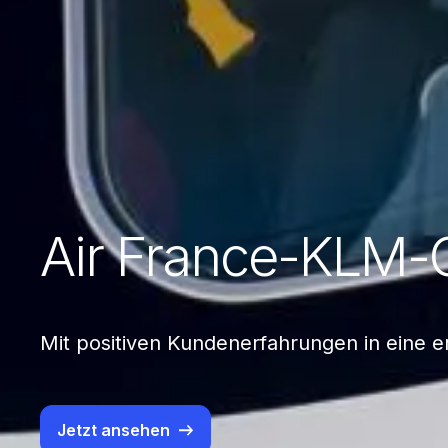
Air France-KLM-
Mit positiven Kundenerfahrungen in eine er
Jetzt ansehen