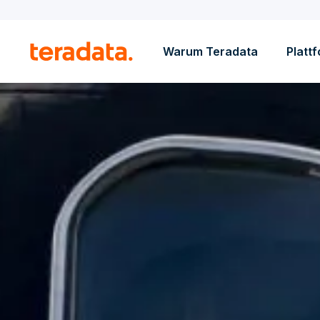
Warum Teradata
Platt