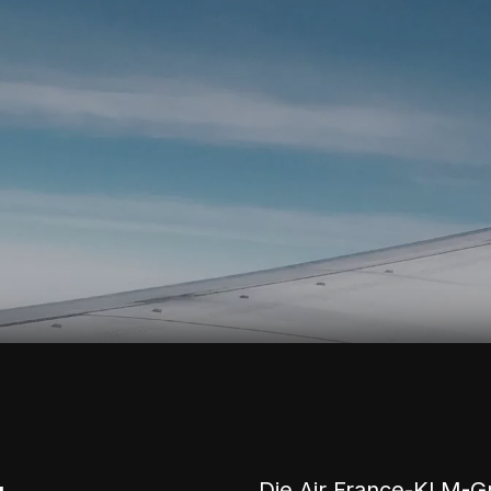
Die Air France-KLM-G