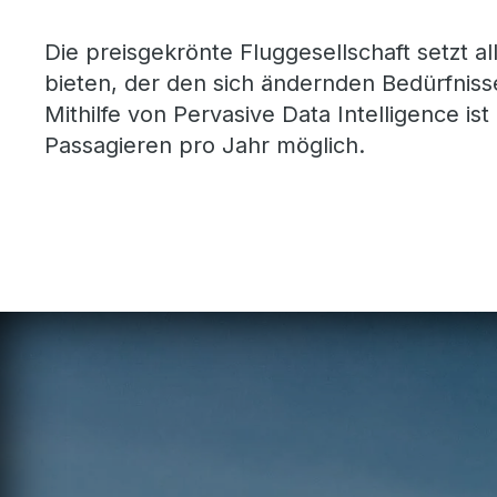
Die preisgekrönte Fluggesellschaft setzt a
bieten, der den sich ändernden Bedürfni
Mithilfe von Pervasive Data Intelligence i
Passagieren pro Jahr möglich.