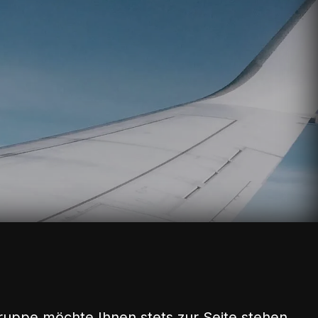
ruppe möchte Ihnen stets zur Seite stehen