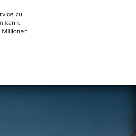
rvice zu
n kann.
 Millionen